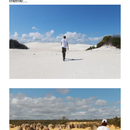
même…