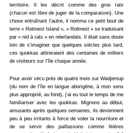
territoire. Il les décrit comme des gros rats
(chacun est libre de juger de la comparaison). Une
chose entraînant l’autre, il nomma ce petit bout de
terre « Rottnest Island », « Rottnest » se traduisant
par « nid à rats » en néerlandais. Il était sans doute
loin de s’imaginer que quelques siècles plus tard,
ces quokkas attireraient des centaines de milliers
de visiteurs sur l’île chaque année.
Pour avoir vécu près de quatre mois sur Wadjemup
(du nom de l’île en langue aborigène, à mon sens
plus approprié, au fond), j’ai eu tout le temps de me
familiariser avec les quokkas. Mignons au début,
amusants après quelques semaines, ils deviennent
peu à peu irritants à force de voler la nourriture et
de se servir des paillassons comme litières