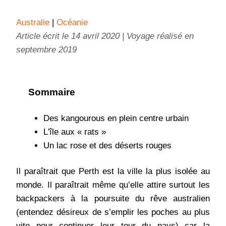
Australie
 | 
Océanie
Article écrit le 14 avril 2020 | Voyage réalisé en
septembre 2019
Sommaire
Des kangourous en plein centre urbain
L'île aux « rats »
Un lac rose et des déserts rouges
Il paraîtrait que Perth est la ville la plus isolée au
monde. Il paraîtrait même qu’elle attire surtout les
backpackers à la poursuite du rêve australien
(entendez désireux de s’emplir les poches au plus
vite pour continuer leur tour du pays) car la