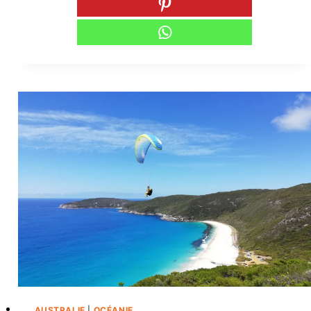
AUSTRALIE
|
OCÉANIE