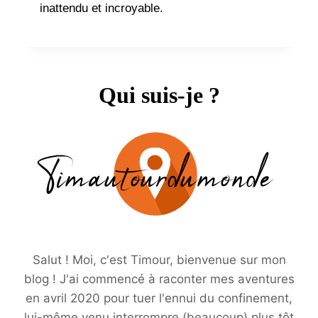
inattendu et incroyable.
Qui suis-je ?
Salut ! Moi, c'est Timour, bienvenue sur mon
blog ! J'ai commencé à raconter mes aventures
en avril 2020 pour tuer l'ennui du confinement,
lui-même venu interrompre (beaucoup) plus tôt