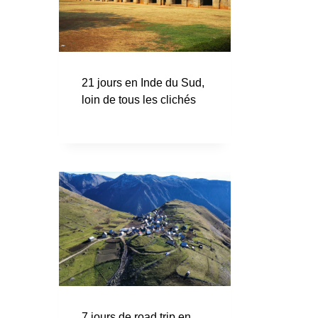
21 jours en Inde du Sud,
loin de tous les clichés
7 jours de road trip en