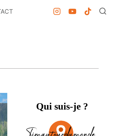
TACT
Qui suis-je ?