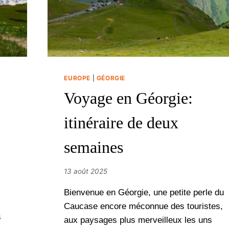
EUROPE
|
GÉORGIE
Voyage en Géorgie:
itinéraire de deux
semaines
13 août 2025
Bienvenue en Géorgie, une petite perle du
Caucase encore méconnue des touristes,
s
aux paysages plus merveilleux les uns