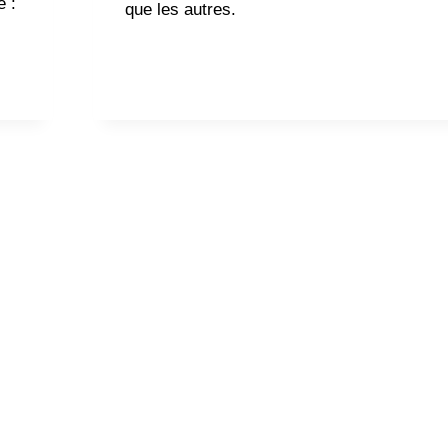
e :
que les autres.