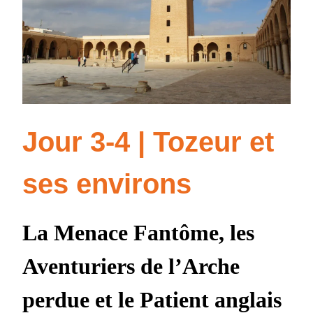
Jour 3-4 | Tozeur et
ses environs
La Menace Fantôme, les
Aventuriers de l’Arche
perdue et le Patient anglais