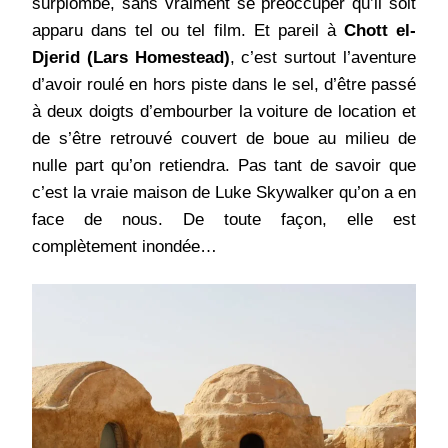
surplombe, sans vraiment se préoccuper qu’il soit
apparu dans tel ou tel film. Et pareil à
Chott el-
Djerid (Lars Homestead)
, c’est surtout l’aventure
d’avoir roulé en hors piste dans le sel, d’être passé
à deux doigts d’embourber la voiture de location et
de s’être retrouvé couvert de boue au milieu de
nulle part qu’on retiendra. Pas tant de savoir que
c’est la vraie maison de Luke Skywalker qu’on a en
face de nous. De toute façon, elle est
complètement inondée…