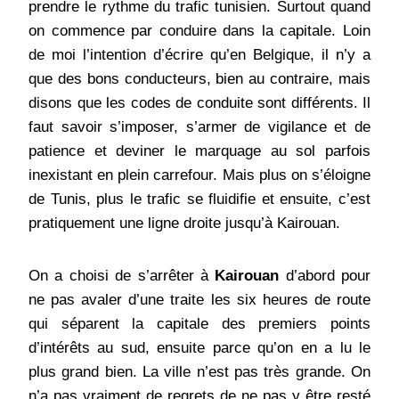
prendre le rythme du trafic tunisien. Surtout quand
on commence par conduire dans la capitale. Loin
de moi l’intention d’écrire qu’en Belgique, il n’y a
que des bons conducteurs, bien au contraire, mais
disons que les codes de conduite sont différents. Il
faut savoir s’imposer, s’armer de vigilance et de
patience et deviner le marquage au sol parfois
inexistant en plein carrefour. Mais plus on s’éloigne
de Tunis, plus le trafic se fluidifie et ensuite, c’est
pratiquement une ligne droite jusqu’à Kairouan.
On a choisi de s’arrêter à
Kairouan
d’abord pour
ne pas avaler d’une traite les six heures de route
qui séparent la capitale des premiers points
d’intérêts au sud, ensuite parce qu’on en a lu le
plus grand bien. La ville n’est pas très grande. On
n’a pas vraiment de regrets de ne pas y être resté