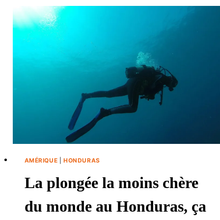
AMÉRIQUE
|
HONDURAS
La plongée la moins chère
du monde au Honduras, ça