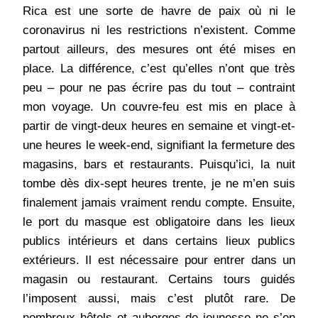
Rica est une sorte de havre de paix où ni le
coronavirus ni les restrictions n’existent. Comme
partout ailleurs, des mesures ont été mises en
place. La différence, c’est qu’elles n’ont que très
peu – pour ne pas écrire pas du tout – contraint
mon voyage. Un couvre-feu est mis en place à
partir de vingt-deux heures en semaine et vingt-et-
une heures le week-end, signifiant la fermeture des
magasins, bars et restaurants. Puisqu’ici, la nuit
tombe dès dix-sept heures trente, je ne m’en suis
finalement jamais vraiment rendu compte. Ensuite,
le port du masque est obligatoire dans les lieux
publics intérieurs et dans certains lieux publics
extérieurs. Il est nécessaire pour entrer dans un
magasin ou restaurant. Certains tours guidés
l’imposent aussi, mais c’est plutôt rare. De
nombreux hôtels et auberges de jeunesse ne s’en