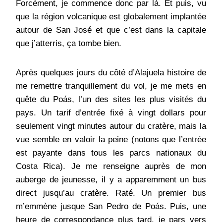
Forcément, je commence donc par là. Et puis, vu
que la région volcanique est globalement implantée
autour de San José et que c’est dans la capitale
que j’atterris, ça tombe bien.
Après quelques jours du côté d’Alajuela histoire de
me remettre tranquillement du vol, je me mets en
quête du Poás, l’un des sites les plus visités du
pays. Un tarif d’entrée fixé à vingt dollars pour
seulement vingt minutes autour du cratère, mais la
vue semble en valoir la peine (notons que l’entrée
est payante dans tous les parcs nationaux du
Costa Rica). Je me renseigne auprès de mon
auberge de jeunesse, il y a apparemment un bus
direct jusqu’au cratère. Raté. Un premier bus
m’emmène jusque San Pedro de Poás. Puis, une
heure de correspondance plus tard, je pars vers