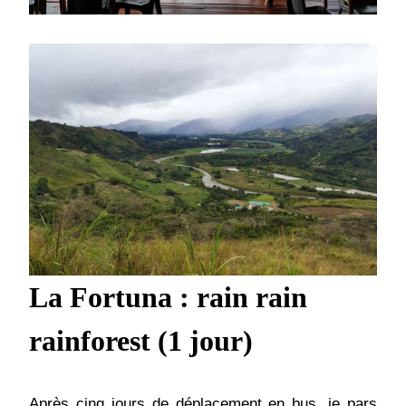
La Fortuna : rain rain
rainforest (1 jour)
Après cinq jours de déplacement en bus, je pars